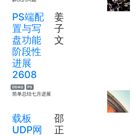
PS端配
姜
置与写
子
盘功能
文
阶段性
进展
2608
DDAQ
PS
简单总结七月进展
载板
邵
UDP网
正