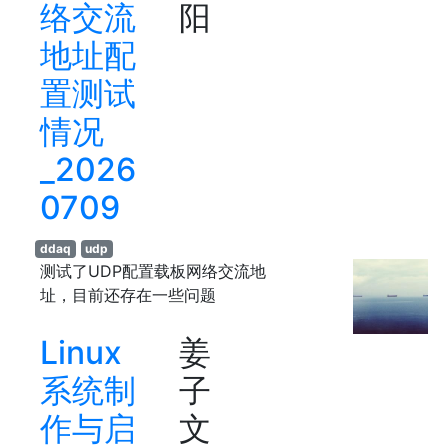
络交流
阳
地址配
置测试
情况
_2026
0709
ddaq
udp
测试了UDP配置载板网络交流地
址，目前还存在一些问题
Linux
姜
系统制
子
作与启
文