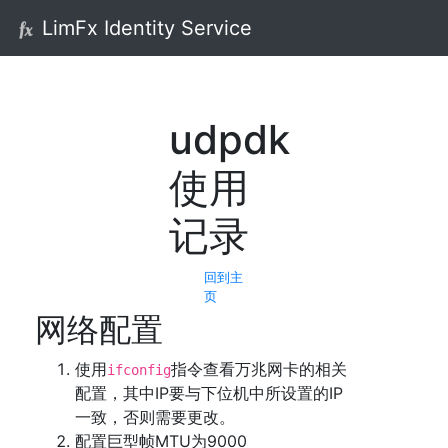
LimFx Identity Service
udpdk
使用
记录
回到主
页
网络配置
使用
指令查看万兆网卡的相关
ifconfig
配置，其中IP要与下位机中所设置的IP
一致，否则需要更改。
配置巨型帧MTU为9000