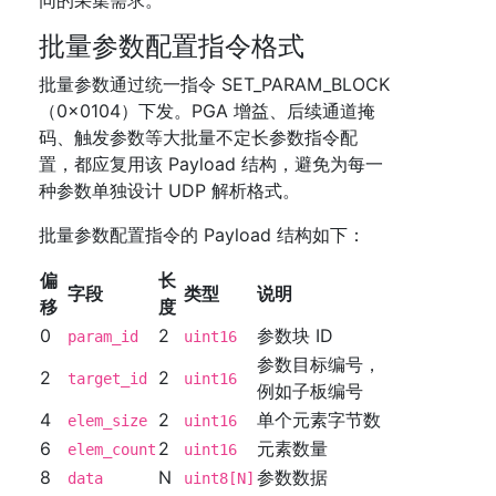
同的采集需求。
批量参数配置指令格式
批量参数通过统一指令 SET_PARAM_BLOCK
（0x0104）下发。PGA 增益、后续通道掩
码、触发参数等大批量不定长参数指令配
置，都应复用该 Payload 结构，避免为每一
种参数单独设计 UDP 解析格式。
批量参数配置指令的 Payload 结构如下：
偏
长
字段
类型
说明
移
度
0
2
参数块 ID
param_id
uint16
参数目标编号，
2
2
target_id
uint16
例如子板编号
4
2
单个元素字节数
elem_size
uint16
6
2
元素数量
elem_count
uint16
8
N
参数数据
data
uint8[N]