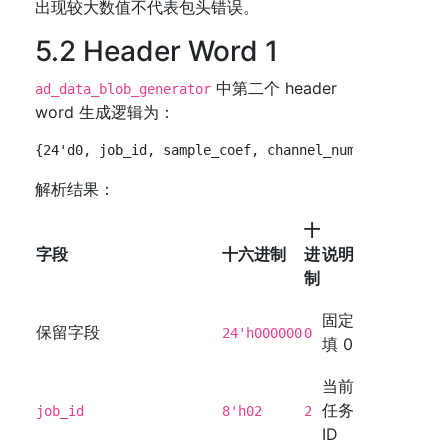
出现较大数值不代表包头错误。
5.2 Header Word 1
中第二个 header
ad_data_blob_generator
word 生成逻辑为：
解析结果：
十
字段
十六进制
进
说明
制
固定
保留字段
24'h000000
0
填 0
当前
任务
job_id
8'h02
2
ID