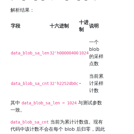
解析结果：
十进
字段
十六进制
说明
制
一个
blob
data_blob_sa_len
32'h00000400
1024
的采样
点数
当前累
-
计采样
data_blob_sa_cnt
32'h2252db0c
计数
其中
与测试参数
data_blob_sa_len = 1024
一致。
当前为累计计数值。现有
data_blob_sa_cnt
代码中该计数不会在每个 blob 后归零，因此