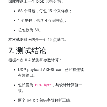
因此理论上一个 blob 会拆分为：
68 个满包，每包 15 个采样点；
1 个尾包，包含 4 个采样点；
总包数为 69。
本次截图对应的是一个 15 点满包。
7. 测试结论
根据本次 ILA 波形和参数计算：
UDP payload AXI-Stream 已经有连续
有效输出。
包长度为
，与设计计算值一
1936 byte
致。
两个 64-bit 包头字段解析正确。