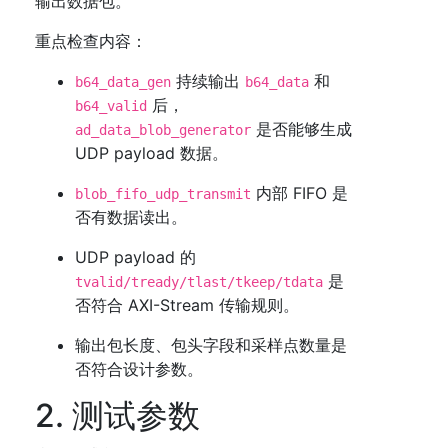
输出数据包。
重点检查内容：
持续输出
和
b64_data_gen
b64_data
后，
b64_valid
是否能够生成
ad_data_blob_generator
UDP payload 数据。
内部 FIFO 是
blob_fifo_udp_transmit
否有数据读出。
UDP payload 的
是
tvalid/tready/tlast/tkeep/tdata
否符合 AXI-Stream 传输规则。
输出包长度、包头字段和采样点数量是
否符合设计参数。
2. 测试参数