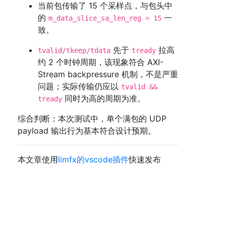
当前包传输了 15 个采样点，与包头中
的
一
m_data_slice_sa_len_reg = 15
致。
先于
拉高
tvalid/tkeep/tdata
tready
约 2 个时钟周期，该现象符合 AXI-
Stream backpressure 机制，不是严重
问题；实际传输仍应以
tvalid &&
同时为高的周期为准。
tready
综合判断：本次测试中，单个满包的 UDP
payload 输出行为基本符合设计预期。
本文章使用
limfx的vscode插件
快速发布