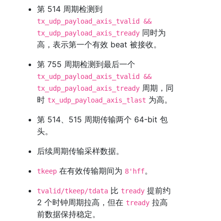
第 514 周期检测到
tx_udp_payload_axis_tvalid &&
同时为
tx_udp_payload_axis_tready
高，表示第一个有效 beat 被接收。
第 755 周期检测到最后一个
tx_udp_payload_axis_tvalid &&
周期，同
tx_udp_payload_axis_tready
时
为高。
tx_udp_payload_axis_tlast
第 514、515 周期传输两个 64-bit 包
头。
后续周期传输采样数据。
在有效传输期间为
。
tkeep
8'hff
比
提前约
tvalid/tkeep/tdata
tready
2 个时钟周期拉高，但在
拉高
tready
前数据保持稳定。