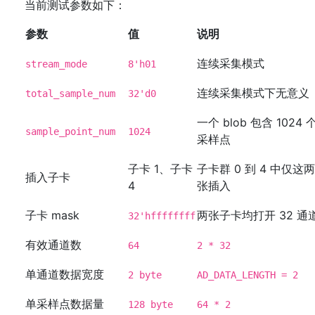
当前测试参数如下：
参数
值
说明
连续采集模式
stream_mode
8'h01
连续采集模式下无意义
total_sample_num
32'd0
一个 blob 包含 1024 
sample_point_num
1024
采样点
子卡 1、子卡
子卡群 0 到 4 中仅这两
插入子卡
4
张插入
子卡 mask
两张子卡均打开 32 通
32'hffffffff
有效通道数
64
2 * 32
单通道数据宽度
2 byte
AD_DATA_LENGTH = 2
单采样点数据量
128 byte
64 * 2